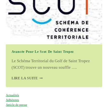
TROPEZ
Avancée Pour Le Scot De Saint Tropez
Le Schéma Territorial du Golf de Saint Tropez
(SCOT) trouve un nouveau souffle ….
AVANCÉE
LIRE LA SUITE
POUR
LE
SCOT
Actualités
DE
Adhérents
SAINT
Article de presse
TROPEZ