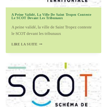
A Peine Validé, La Ville De Saint Tropez Conteste
Le SCOT Devant Les Tribunaux
A peine validé, la ville de Saint Tropez conteste
le SCOT devant les tribunaux
A
LIRE LA SUITE
PEINE
VALIDÉ,
LA
VILLE
DE
SAINT
TROPEZ
CONTESTE
LE
SCOT
DEVANT
LES