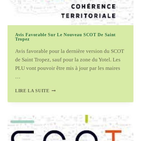
TRIBUNAUX
Avis Favorable Sur Le Nouveau SCOT De Saint
Tropez
Avis favorable pour la dernière version du SCOT
de Saint Tropez, sauf pour la zone du Yotel. Les
PLU vont pouvoir être mis à jour par les maires
…
AVIS
LIRE LA SUITE
FAVORABLE
SUR
LE
NOUVEAU
SCOT
DE
SAINT