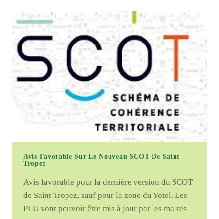
DE
LA
RÉUNION
DE
PRÉSENTATION
DU
PLU
2024
AUX
PERSONNES
PUBLIQUES
Avis Favorable Sur Le Nouveau SCOT De Saint
Tropez
Avis favorable pour la dernière version du SCOT
de Saint Tropez, sauf pour la zone du Yotel. Les
PLU vont pouvoir être mis à jour par les maires