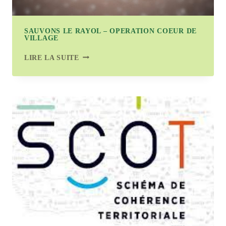
SAUVONS LE RAYOL – OPERATION COEUR DE
VILLAGE
SAUVONS
LIRE LA SUITE
LE
RAYOL
–
OPERATION
COEUR
DE
VILLAGE