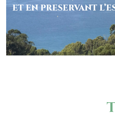
ET EN PRESERVANT L’E