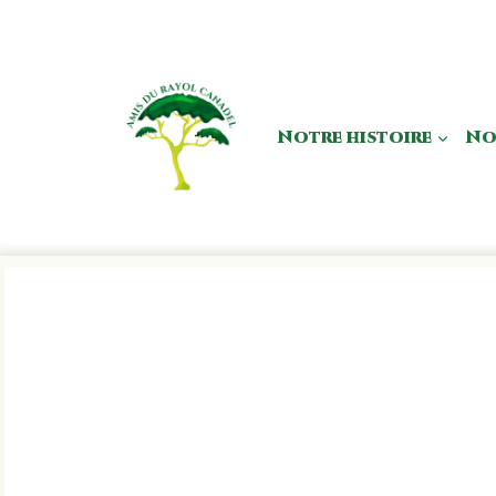
Aller
au
contenu
Notre histoire
No