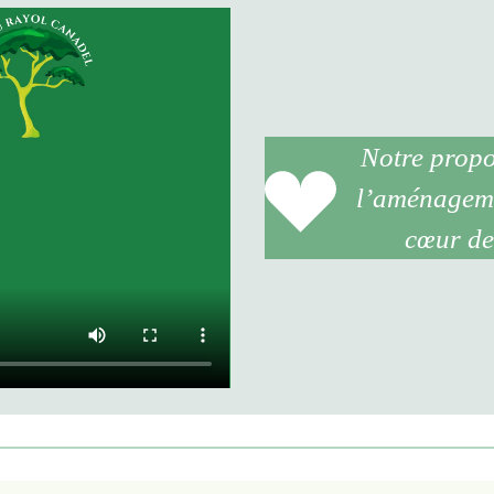
Notre propo
l’aménageme
cœur de