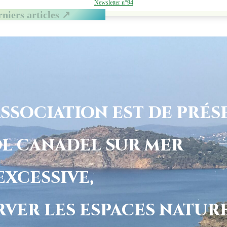
Newsletter n°94
rniers articles ↗
ASSOCIATION EST DE PRÉS
L CANADEL SUR MER
EXCESSIVE,
RVER LES ESPACES NATUR