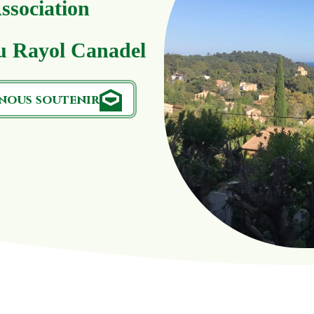
ssociation
u Rayol Canadel
nous soutenir