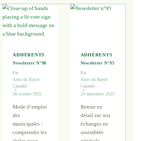
ADHÉRENTS
ADHÉRENTS
Newsletter N°96
Newsletter N°95
Par
Par
Amis du Rayol
Amis du Rayol
Canadel
Canadel
28 octobre 2025
24 septembre 2025
Mode d’emploi
Retour en
des
détail sur nos
municipales :
échanges en
comprendre les
assemblée
règles pour
générale ….