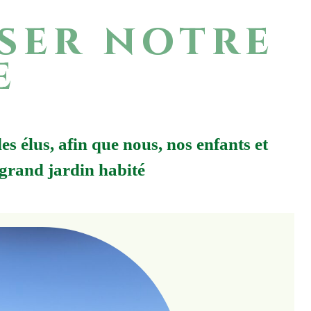
iser notre
e
es élus, afin que nous, nos enfants et
 grand jardin habité