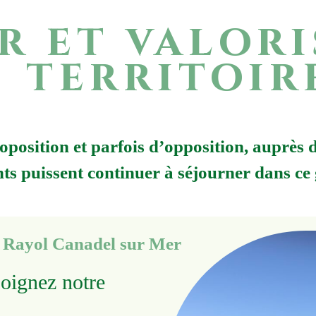
r et valor
territoir
oposition et parfois d’opposition, auprès d
ants puissent continuer à séjourner dans ce
e Rayol Canadel sur Mer
oignez notre