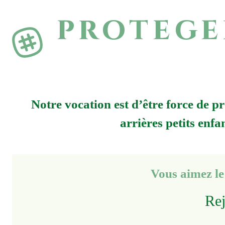
protege
Notre vocation est d’être force de pr
arrières petits enf
Vous aimez l
Rej