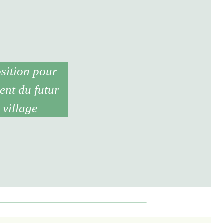
sition pour
nt du futur
 village