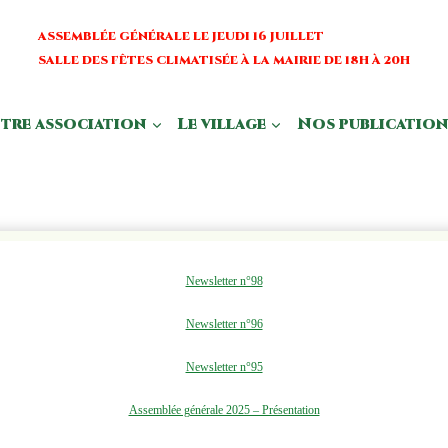
ASSEMBLÉE GÉNÉRALE LE JEUDI 16 JUILLET
SALLE DES FÊTES CLIMATISÉE À LA MAIRIE DE 18H À 20H
tre association
Le village
Nos publication
Newsletter n°98
Newsletter n°96
Newsletter n°95
Assemblée générale 2025 – Présentation