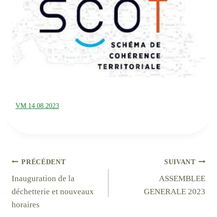
VM 14 08 2023
Navigation
PRÉCÉDENT
SUIVANT
Inauguration de la
ASSEMBLEE
de
déchetterie et nouveaux
GENERALE 2023
l’article
horaires