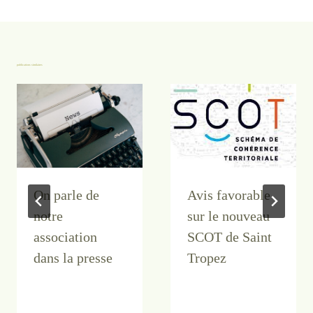
publications similaires
On parle de
Avis favorable
notre
sur le nouveau
association
SCOT de Saint
dans la presse
Tropez