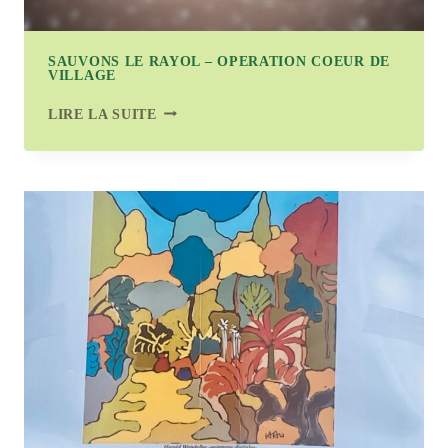
SAUVONS LE RAYOL – OPERATION COEUR DE
VILLAGE
SAUVONS
LIRE LA SUITE
LE
RAYOL
–
OPERATION
COEUR
DE
VILLAGE