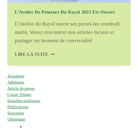
L’Atelier De Peinture Du Rayol 2023 Est Ouvert
L’Atelier du Rayol ouvre ses portes les vendredi
matin. Venez rencontrer nos artistes locaux et
partager un moment de convivialité
L’ATELIER
LIRE LA SUITE
DE
PEINTURE
DU
Actualités
RAYOL
Adhérents
2023
Article de presse
EST
Centre Village
OUVERT
Enquêtes publiques
Publications
Souvenirs
Urbanisme