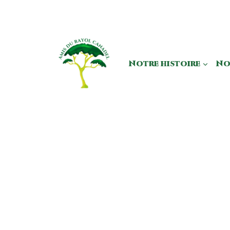
Aller
au
contenu
Notre histoire
No