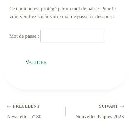
Ce contenu est protégé par un mot de passe. Pour le
voir, veuillez saisir votre mot de passe ci-dessous :
Mot de passe :
Navigation
PRÉCÉDENT
SUIVANT
Newsletter n° 80
Nouvelles Pâques 2023
de
l’article