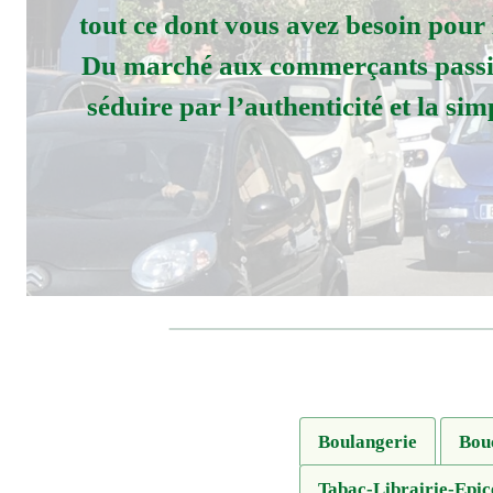
tout ce dont vous avez besoin pour 
Du marché aux commerçants passio
séduire par l’authenticité et la simp
Boulangerie
Bou
Tabac-Librairie-Epic