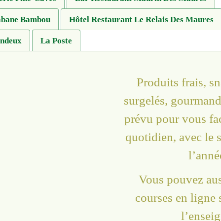
Cabane Bambou
Hôtel Restaurant Le Relais Des Maures
indeux
La Poste
Produits frais, s
surgelés, gourmand
prévu pour vous faci
quotidien, avec le s
l’anné
Vous pouvez auss
courses en ligne s
l’enseig